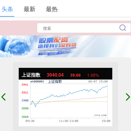
头条
最新
最热
上证指数
3940.04
39.68
1.02%