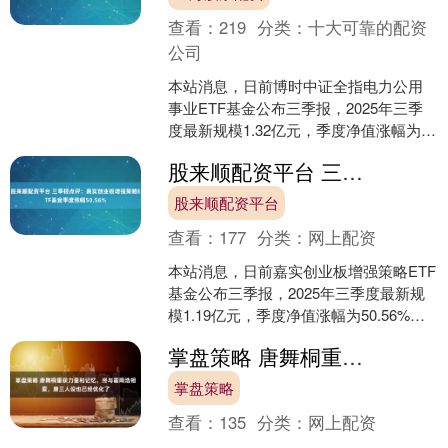
查看：
219
分类：
十大可靠的配资
公司
本站消息，日前博时中证全指电力公用
事业ETF基金公布三季报，2025年三季
度最新规模1.32亿元，季度净值涨幅为
3.78%。 从业绩表现来看，博时中证全
股来顺配资平台 三季报点评：嘉实创业板增强策略ETF基金季度涨幅50.56%
指电力公....
股来顺配资平台
查看：
177
分类：
网上配资
本站消息，日前嘉实创业板增强策略ETF
基金公布三季报，2025年三季度最新规
模1.19亿元，季度净值涨幅为50.56%。
从业绩表现来看，嘉实创业板增强策略
掌盘策略 唐舞桐重获力量和记忆，终与霍雨浩相爱，唐三人设也已经优化了
ET....
掌盘策略
查看：
135
分类：
网上配资